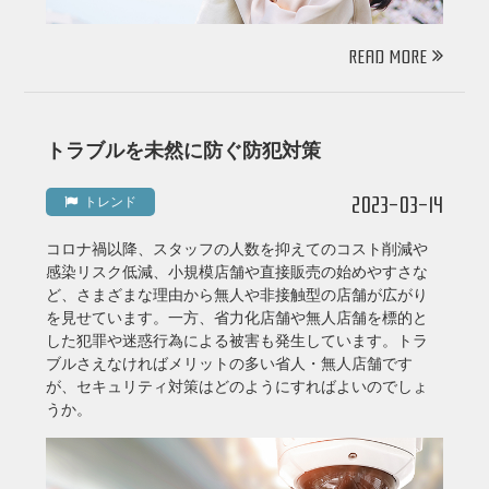
READ MORE
トラブルを未然に防ぐ防犯対策
2023-03-14
トレンド
コロナ禍以降、スタッフの人数を抑えてのコスト削減や
感染リスク低減、小規模店舗や直接販売の始めやすさな
ど、さまざまな理由から無人や非接触型の店舗が広がり
を見せています。一方、省力化店舗や無人店舗を標的と
した犯罪や迷惑行為による被害も発生しています。トラ
ブルさえなければメリットの多い省人・無人店舗です
が、セキュリティ対策はどのようにすればよいのでしょ
うか。