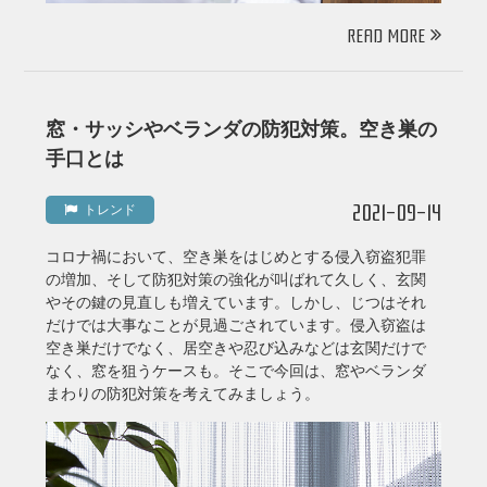
READ MORE
窓・サッシやベランダの防犯対策。空き巣の
⼿⼝とは
2021-09-14
トレンド
コロナ禍において、空き巣をはじめとする侵入窃盗犯罪
の増加、そして防犯対策の強化が叫ばれて久しく、玄関
やその鍵の見直しも増えています。しかし、じつはそれ
だけでは大事なことが見過ごされています。侵入窃盗は
空き巣だけでなく、居空きや忍び込みなどは玄関だけで
なく、窓を狙うケースも。そこで今回は、窓やベランダ
まわりの防犯対策を考えてみましょう。