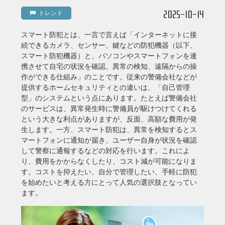
2025-10-14
トレンド
スマート防犯とは、一言で言えば「インターネットに接
続できるカメラ、センサー、鍵などの防犯機器（以下、
スマート防犯機器）と、パソコンやスマートフォンを連
携させて自宅の状況を確認、異常の検知、遠隔からの操
作ができる仕組み」のことです。従来の警備会社などが
提供するホームセキュリティとの違いは、「自己管理
型」のシステムという点にあります。たとえば警備会社
のサービスは、異常発生時に警備員が駆けつけてくれる
という大きな利点がありますが、反面、高額な費用が発
生します。一方、スマート防犯は、異常を検知するとス
マートフォンに通知が届き、ユーザー自身が状況を確認
して警察に通報するなどの対応を行います。これによ
り、費用をかからなくしたり、コスト減が可能になりま
す。コストを抑えたい、自分で管理したい、手軽に防犯
を始めたいと考える方にとって人気の選択肢となってい
ます。