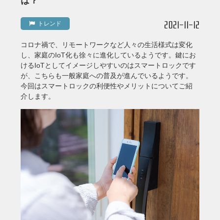
は？
2021-11-12
トレンド
コロナ禍で、リモートワークなど人々の生活様式は変化
し、家庭のIoT化も徐々に進化しているようです。鍵にお
けるIoTとしてイメージしやすいのはスマートロックです
が、こちらも一般家庭への普及が進んでいるようです。
今回はスマートロックの利便性やメリットについてご紹
介します。