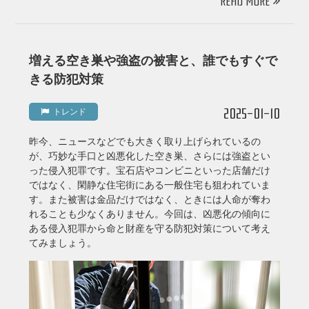
READ MORE
増える空き巣や強盗の被害と、誰でもすぐで
きる防犯対策
2025-01-10
トレンド
昨今、ニュースなどでも大きく取り上げられているの
が、巧妙な手口と凶悪化した空き巣、さらには強盗とい
った侵入犯罪です。宝石店やコンビニといった店舗だけ
ではなく、閑静な住宅街にある一般住宅も狙われていま
す。また被害は金品だけではなく、ときには人命が奪わ
れることも少なくありません。今回は、凶悪化の傾向に
ある侵入犯罪から命と財産を守る防犯対策について考え
てみましょう。