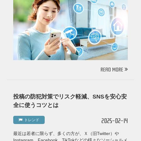
READ MORE
投稿の防犯対策でリスク軽減、SNSを安心安
全に使うコツとは
2025-02-14
トレンド
最近は若者に限らず、多くの方が、Ｘ（旧Twitter）や
Instagram、Facebook、TikTokなどの様々なソーシャルメ