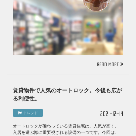
READ MORE
賃貸物件で人気のオートロック。今後も広が
る利便性。
2021-12-14
トレンド
オートロックが備わっている賃貸住宅は、人気が高く、
入居を選ぶ際に重要視される設備の一つです。今回は、