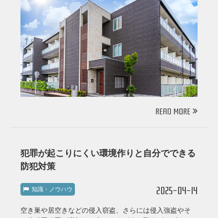
READ MORE
犯罪が起こりにくい環境作りと自分でできる
防犯対策
2025-04-14
知識・ノウハウ
空き巣や居空きなどの侵入窃盗、さらには侵入強盗やそ