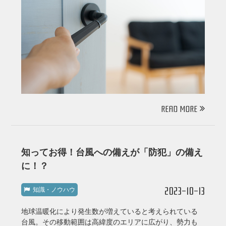
READ MORE
知ってお得！台風への備えが「防犯」の備え
に！？
2023-10-13
知識・ノウハウ
地球温暖化により発生数が増えていると考えられている
台風。その移動範囲は高緯度のエリアに広がり、勢力も