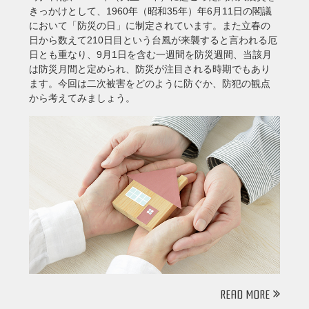
きっかけとして、1960年（昭和35年）年6月11日の閣議
において「防災の日」に制定されています。また立春の
日から数えて210日目という台風が来襲すると言われる厄
日とも重なり、9月1日を含む一週間を防災週間、当該月
は防災月間と定められ、防災が注目される時期でもあり
ます。今回は二次被害をどのように防ぐか、防犯の観点
から考えてみましょう。
READ MORE