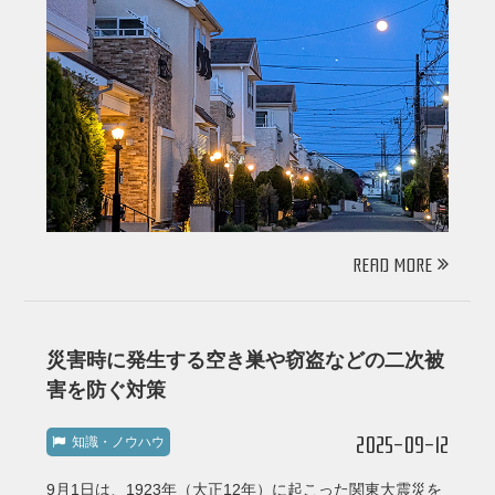
READ MORE
災害時に発生する空き巣や窃盗などの二次被
害を防ぐ対策
2025-09-12
知識・ノウハウ
9月1日は、1923年（大正12年）に起こった関東大震災を