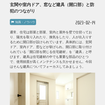
玄関や室内ドア、窓など建具（開口部）と防
犯のつながり
2023-02-14
知識・ノウハウ
通常、住宅は部屋と部屋、室内と屋外を壁で仕切ってお
り、陽光を取り入れたり、換気をしたり、人が出入りす
るために開口部が設けられています。具体的には、玄関
ドア、室内ドア、窓などが挙げられ、開口部に取り付け
られている「開口部を閉じる住宅建材」を「建具」と呼
びます。建具は住宅建材の中でも重要な部品のひとつ
で、使用頻度が高くメンテナンスも欠かせません。今回
はそんな建具についてフォーカスしてみましょう。