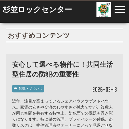
杉並ロックセンター
おすすめコンテンツ
安心して選べる物件に！共同生活
型住居の防犯の重要性
2026-03-13
知識・ノウハウ
近年、注目が高まっているシェアハウスやゲストハウ
ス。家賃の安さや交流のしやすさが魅力ですが、複数人
が同じ空間を共有する特性上、防犯面での課題も浮き彫
りになります。特に鍵の管理、プライバシーの確保、盗
難リスクは、物件管理者やオーナーにとって見過ごせな